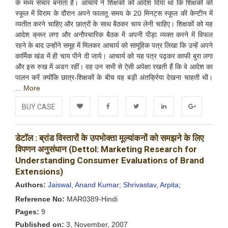
के मध्य संचार बनाता है। आचार्य ने शिक्षकों को आदेश दिया था कि शिक्षकों को
स्कूल में विराम के दौरान अपने फालतू समय के 20 मिनट्स स्कूल की केन्टीन में
व्यतीत करने चाहिए और छात्रों के साथ बैठकर चाय लेनी चाहिए। शिक्षकों को यह
आदेश क्रूर लगा और अनौपचारिक बैठक में अपनी पीड़ा व्यक्त करने में विफल
रहने के बाद उन्होंने समूह में मिलकर आचार्य को सामूहिक पत्र लिखा कि उन्हें अपने
कार्मिक खंड में ही चाय पीने दी जाये। आचार्य को यह पत्र पढ़कर काफी बुरा लगा
और इस रुख में अडग रहीं। वह उन सभी से ऐसी अपेक्षा रखती हैं कि वे आदेश का
पालन करें क्योंकि छात्र-शिक्षकों के बीच वह बड़ी अंतर्क्रिया देखना चाहती थी।
...
More
BUY CASE
Add to
Facebook
Twitter
LinkedIn
Google+
डेटॉल : ब्रांड विस्तारों के उपभोक्ता मूल्यांकनों को समझने के लिए
Wishlist
विपणन अनुसंधान (Dettol: Marketing Research for
Understanding Consumer Evaluations of Brand
Extensions)
Authors:
Jaiswal, Anand Kumar;
Shrivastav, Arpita;
Reference No:
MAR0389-Hindi
Pages:
9
Published on:
3, November, 2007