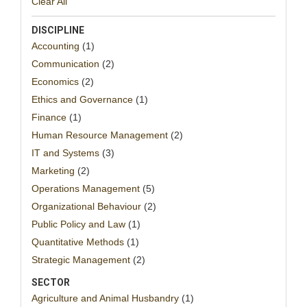
Clear All
DISCIPLINE
Accounting
(1)
Communication
(2)
Economics
(2)
Ethics and Governance
(1)
Finance
(1)
Human Resource Management
(2)
IT and Systems
(3)
Marketing
(2)
Operations Management
(5)
Organizational Behaviour
(2)
Public Policy and Law
(1)
Quantitative Methods
(1)
Strategic Management
(2)
SECTOR
Agriculture and Animal Husbandry
(1)