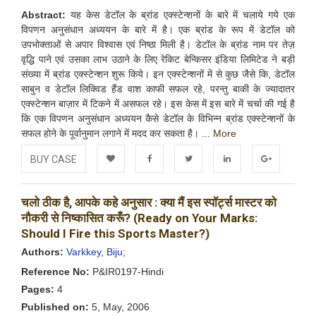
Abstract:
यह केस डेटॉल के ब्रांड एक्स्टेन्शनों के बारे में चलाये गये एक
विपणन अनुसंधान अध्ययन के बारे में है। एक ब्रांड के रूप में डेटॉल को
उपभोक्ताओं से अपार विश्वास एवं निष्ठा मिली है। डेटॉल के ब्रांड नाम पर तेज़
वृद्धि पाने एवं उसका लाभ उठाने के लिए रेकिट बेन्किसर इंडिया लिमिटेड ने बड़ी
संख्या में ब्रांड एक्स्टेन्शन शुरू किये। इन एक्स्टेन्शनों में से कुछ जैसे कि, डेटॉल
साबुन व डेटॉल लिक्विड हैंड वाश काफी सफल रहे, परन्तु बाकी के ज्यादातर
एक्स्टेन्शन बाज़ार में टिकने में असफल रहे। इस केस में इस बारे में चर्चा की गई है
कि एक विपणन अनुसंधान अध्ययन कैसे डेटॉल के विभिन्न ब्रांड एक्स्टेन्शनों के
सफल होने के पूर्वानुमान लगाने में मदद कर सकता है। ...
More
BUY CASE
Add to
Facebook
Twitter
LinkedIn
Google+
चलो ठीक है, आपके कहे अनुसार : क्या मैं इस स्पॉर्ट्स मास्टर को
Wishlist
नौकरी से निष्कासित करूँ? (Ready on Your Marks:
Should I Fire this Sports Master?)
Authors:
Varkkey, Biju;
Reference No:
P&IR0197-Hindi
Pages:
4
Published on:
5, May, 2006