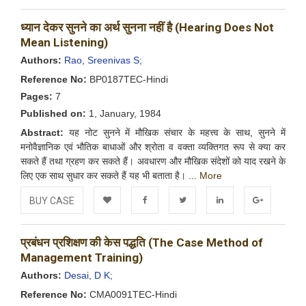
Add to
Facebook
Twitter
LinkedIn
Google+
ध्यान देकर सुनने का अर्थ सुनना नहीं है (Hearing Does Not
Wishlist
Mean Listening)
Authors:
Rao, Sreenivas S;
Reference No:
BP0187TEC-Hindi
Pages:
7
Published on:
1, January, 1984
Abstract:
यह नोट सुनने में मौखिक संचार के महत्त्व के साथ, सुनने में
मनोवैज्ञानिक एवं भौतिक बाधाओं और श्रोता व वक्ता व्यक्तिगत रूप से क्या कर
सकते हैं तथा ग्रहण कर सकते हैं। अवधारण और मौखिक संदेशों को याद रखने के
लिए एक साथ सुधार कर सकते हैं यह भी बताता है। ...
More
BUY CASE
Add to
Facebook
Twitter
LinkedIn
Google+
प्रबंधन प्रशिक्षण की केस पद्धति (The Case Method of
Wishlist
Management Training)
Authors:
Desai, D K;
Reference No:
CMA0091TEC-Hindi