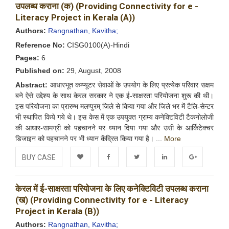
उपलब्ध कराना (क) (Providing Connectivity for e -
Literacy Project in Kerala (A))
Authors:
Rangnathan, Kavitha;
Reference No:
CISG0100(A)-Hindi
Pages:
6
Published on:
29, August, 2008
Abstract:
आधारभूत कम्प्यूटर सेवाओं के उपयोग के लिए प्रत्येक परिवार सक्षम
बने ऐसे उद्देश्य के साथ केरल सरकार ने एक ई-साक्षरता परियोजना शुरू की थी।
इस परियोजना का प्रारम्भ मलप्पुरम् जिले से किया गया और जिले भर में टैलि-सेन्टर
भी स्थापित किये गये थे। इस केस में एक उपयुक्त ग्राम्य कनेक्टिविटी टैकनोलोजी
की आधार-सामग्री को पहचानने पर ध्यान दिया गया और उसी के आर्किटेक्चर
डिजाइन को पहचानने पर भी ध्यान केंद्रित किया गया है। ...
More
BUY CASE
Add to
Facebook
Twitter
LinkedIn
Google+
केरल में ई-साक्षरता परियोजना के लिए कनेक्टिविटी उपलब्ध कराना
Wishlist
(ख) (Providing Connectivity for e - Literacy
Project in Kerala (B))
Authors:
Rangnathan, Kavitha;