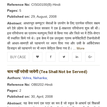
Reference No:
CISG0100(B)-Hindi
Pages:
5
Published on:
29, August, 2008
Abstract:
आधारभूत कम्प्यूटर सेवाओं के उपयोग के लिए प्रत्येक परिवार सक्षम
बने ऐसे उद्देश्य के साथ केरल सरकार ने एक ई-साक्षरता परियोजना शुरू की थी।
इस परियोजना का प्रारम्भ मलप्पुरम् जिले से किया गया और जिले भर में टैलि-सेन्टर
भी स्थापित किये गये थे। इस केस में एक उपयुक्त ग्राम्य कनेक्टिविटी टैकनोलोजी
की आधार-सामग्री को पहचानने पर ध्यान दिया गया और उसी के आर्किटेक्चर
डिजाइन को पहचानने पर भी ध्यान केंद्रित किया गया है। ...
More
BUY CASE
Add to
Facebook
Twitter
LinkedIn
Google+
चाय नहीं परोसी जायेगी (Tea Shall Not be Served)
Wishlist
Authors:
Vohra, Neharika;
Reference No:
OB0202-Hindi
Pages:
2
Published on:
30, April, 2008
Abstract:
यह केस स्वयं एक पत्र का रूप है जो स्कूल के आचार्य एवं शिक्षकों