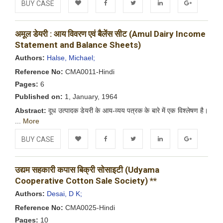
BUY CASE
Add to
Facebook
Twitter
LinkedIn
Google+
अमूल डेयरी : आय विवरण एवं बैलेंस सीट (Amul Dairy Income
Wishlist
Statement and Balance Sheets)
Authors:
Halse, Michael;
Reference No:
CMA0011-Hindi
Pages:
6
Published on:
1, January, 1964
Abstract:
दूध उत्पादक डेयरी के आय-व्यय पत्रक के बारे में एक विश्लेषण है।
...
More
BUY CASE
Add to
Facebook
Twitter
LinkedIn
Google+
उद्यम सहकारी कपास बिक्री सोसाइटी (Udyama
Wishlist
Cooperative Cotton Sale Society) **
Authors:
Desai, D K;
Reference No:
CMA0025-Hindi
Pages:
10