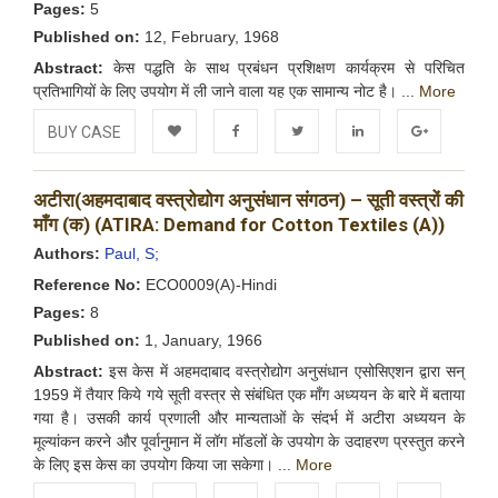
Pages:
5
Published on:
12, February, 1968
Abstract:
केस पद्धति के साथ प्रबंधन प्रशिक्षण कार्यक्रम से परिचित
प्रतिभागियों के लिए उपयोग में ली जाने वाला यह एक सामान्य नोट है। ...
More
BUY CASE
Add to
Facebook
Twitter
LinkedIn
Google+
अटीरा(अहमदाबाद वस्त्रोद्योग अनुसंधान संगठन) – सूती वस्त्रों की
Wishlist
माँग (क) (ATIRA: Demand for Cotton Textiles (A))
Authors:
Paul, S;
Reference No:
ECO0009(A)-Hindi
Pages:
8
Published on:
1, January, 1966
Abstract:
इस केस में अहमदाबाद वस्त्रोद्योग अनुसंधान एसोसिएशन द्वारा सन्
1959 में तैयार किये गये सूती वस्त्र से संबंधित एक माँग अध्ययन के बारे में बताया
गया है। उसकी कार्य प्रणाली और मान्यताओं के संदर्भ में अटीरा अध्ययन के
मूल्यांकन करने और पूर्वानुमान में लॉग मॉडलों के उपयोग के उदाहरण प्रस्तुत करने
के लिए इस केस का उपयोग किया जा सकेगा। ...
More