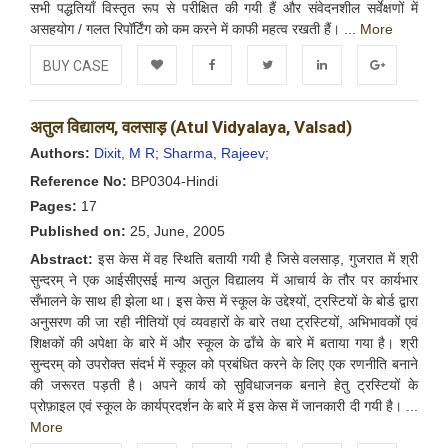
सभी पद्धतियाँ विस्तृत रूप से परीक्षित की गयी हैं और संवेदनशील सर्वेक्षणों में
असहयोग / गलत रिपॉर्टिंग को कम करने में काफी महत्व रखती हैं। ...
More
BUY CASE
Add to
Facebook
Twitter
LinkedIn
Google+
अतुल विद्यालय, वलसाड़ (Atul Vidyalaya, Valsad)
Wishlist
Authors:
Dixit, M R;
Sharma, Rajeev;
Reference No:
BP0304-Hindi
Pages:
17
Published on:
25, June, 2005
Abstract:
इस केस में वह स्थिति बतायी गयी है जिसे वलसाड़, गुजरात में श्री
सुन्दरम् ने एक आईसीएसई मान्य अतुल विद्यालय में आचार्य के तौर पर कार्यभार
सँभालने के साथ ही झेला था। इस केस में स्कूल के उद्देश्यों, ट्रस्टियों के बोर्ड द्वारा
अनुसरण की जा रही नीतियों एवं व्यवहारों के बारे तथा ट्रस्टियों, अभिभावकों एवं
शिक्षकों की अपेक्षा के बारे में और स्कूल के ढाँचे के बारे में बताया गया है। श्री
सुन्दरम् को उपरोक्त संदर्भ में स्कूल को प्रबंधित करने के लिए एक रणनीति बनाने
की जरूरत पड़ती है। अपने कार्य को सुविधाजनक बनाने हेतु ट्रस्टियों के
प्रोफ़ाइल एवं स्कूल के कार्यप्रदर्शन के बारे में इस केस में जानकारी दी गयी है। ...
More