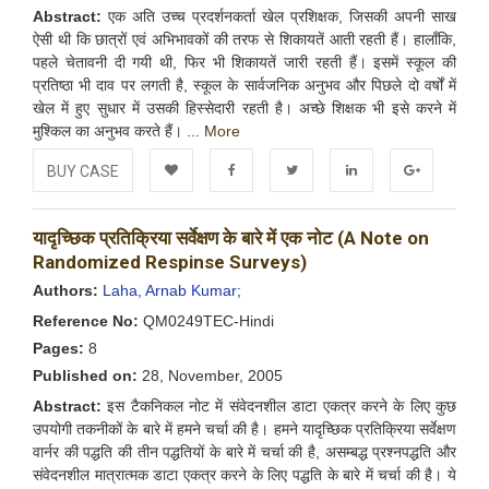
Abstract:
एक अति उच्च प्रदर्शनकर्ता खेल प्रशिक्षक, जिसकी अपनी साख
ऐसी थी कि छात्रों एवं अभिभावकों की तरफ से शिकायतें आती रहती हैं। हालाँकि,
पहले चेतावनी दी गयी थी, फिर भी शिकायतें जारी रहती हैं। इसमें स्कूल की
प्रतिष्ठा भी दाव पर लगती है, स्कूल के सार्वजनिक अनुभव और पिछले दो वर्षों में
खेल में हुए सुधार में उसकी हिस्सेदारी रहती है। अच्छे शिक्षक भी इसे करने में
मुश्किल का अनुभव करते हैं। ...
More
BUY CASE
Add to
Facebook
Twitter
LinkedIn
Google+
यादृच्छिक प्रतिक्रिया सर्वेक्षण के बारे में एक नोट (A Note on
Wishlist
Randomized Respinse Surveys)
Authors:
Laha, Arnab Kumar;
Reference No:
QM0249TEC-Hindi
Pages:
8
Published on:
28, November, 2005
Abstract:
इस टैकनिकल नोट में संवेदनशील डाटा एकत्र करने के लिए कुछ
उपयोगी तकनीकों के बारे में हमने चर्चा की है। हमने यादृच्छिक प्रतिक्रिया सर्वेक्षण
वार्नर की पद्धति की तीन पद्धतियों के बारे में चर्चा की है, असम्बद्ध प्रश्नपद्धति और
संवेदनशील मात्रात्मक डाटा एकत्र करने के लिए पद्धति के बारे में चर्चा की है। ये