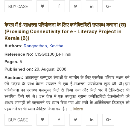
BUY CASE
Add to
Facebook
Twitter
LinkedIn
Google+
केरल में ई-साक्षरता परियोजना के लिए कनेक्टिविटी उपलब्ध कराना (ख)
Wishlist
(Providing Connectivity for e - Literacy Project in
Kerala (B))
Authors:
Rangnathan, Kavitha;
Reference No:
CISG0100(B)-Hindi
Pages:
5
Published on:
29, August, 2008
Abstract:
आधारभूत कम्प्यूटर सेवाओं के उपयोग के लिए प्रत्येक परिवार सक्षम बने
ऐसे उद्देश्य के साथ केरल सरकार ने एक ई-साक्षरता परियोजना शुरू की थी।इस
परियोजना का प्रारम्भ मलप्पुरम् जिले से किया गया और जिले भर में टैलि-सेन्टर भी
स्थापित किये गये थे। इस केस में एक उपयुक्त ग्राम्य कनेक्टिविटी टैकनोलोजी की
आधार-सामग्री को पहचानने पर ध्यान दिया गया और उसी के आर्किटेक्चर डिजाइन को
पहचानने पर भी ध्यान केंद्रित किया गया है। ...
More
BUY CASE
Add to
Facebook
Twitter
LinkedIn
Google+