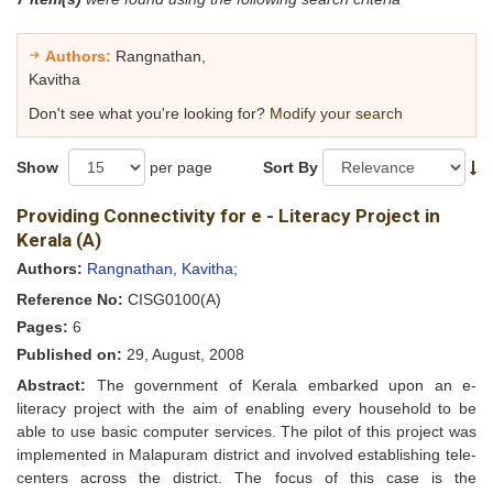
Authors:
Rangnathan,
Kavitha
Don't see what you're looking for?
Modify your search
Show
per page
Sort By
Providing Connectivity for e - Literacy Project in
Kerala (A)
Authors:
Rangnathan, Kavitha;
Reference No:
CISG0100(A)
Pages:
6
Published on:
29, August, 2008
Abstract:
The government of Kerala embarked upon an e-
literacy project with the aim of enabling every household to be
able to use basic computer services. The pilot of this project was
implemented in Malapuram district and involved establishing tele-
centers across the district. The focus of this case is the