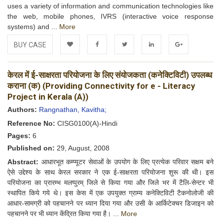
uses a variety of information and communication technologies like
the web, mobile phones, IVRS (interactive voice response
systems) and ...
More
BUY CASE
Add to
Facebook
Twitter
LinkedIn
Google+
केरल में ई-साक्षरता परियोजना के लिए संयोजकता (कनेक्टिविटी) उपलब्ध
Wishlist
कराना (क) (Providing Connectivity for e - Literacy
Project in Kerala (A))
Authors:
Rangnathan, Kavitha;
Reference No:
CISG0100(A)-Hindi
Pages:
6
Published on:
29, August, 2008
Abstract:
आधारभूत कम्प्यूटर सेवाओं के उपयोग के लिए प्रत्येक परिवार सक्षम बने
ऐसे उद्देश्य के साथ केरल सरकार ने एक ई-साक्षरता परियोजना शुरू की थी। इस
परियोजना का प्रारम्भ मलप्पुरम् जिले से किया गया और जिले भर में टैलि-सेन्टर भी
स्थापित किये गये थे। इस केस में एक उपयुक्त ग्राम्य कनेक्टिविटी टैकनोलोजी की
आधार-सामग्री को पहचानने पर ध्यान दिया गया और उसी के आर्किटेक्चर डिजाइन को
पहचानने पर भी ध्यान केंद्रित किया गया है। ...
More